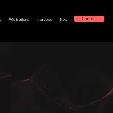
Contact
e
Réalisations
A propos
Blog