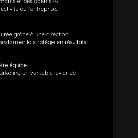
mants et des agents IA
tivité de l'entreprise.
urée grâce à une direction
nsformer la stratégie en résultats
re équipe.
rketing un véritable levier de