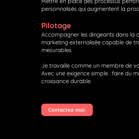
Mettre en place des processus perfor
personnalisés qui augmentent la produc
Pilotage
Accompagner les dirigeants dans la d
marketing externalisée capable de tra
mesurables.
Je travaille comme un membre de vot
Avec une exigence simple : faire du ma
croissance durable.
Contactez-moi