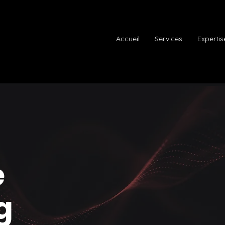
Accueil
Services
Expertis
e
g