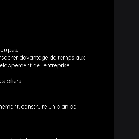
équipes.
consacrer davantage de temps aux
éveloppement de l'entreprise.
 piliers :
ionnement, construire un plan de