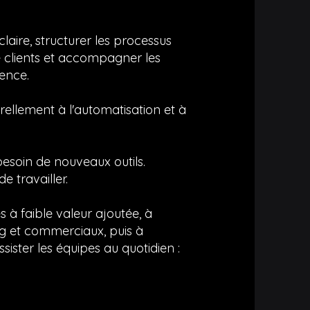
claire, structurer les processus
e clients et accompagner les
ence.
urellement à l'automatisation et à
besoin de nouveaux outils.
e travailler.
es à faible valeur ajoutée, à
g et commerciaux, puis à
ister les équipes au quotidien :