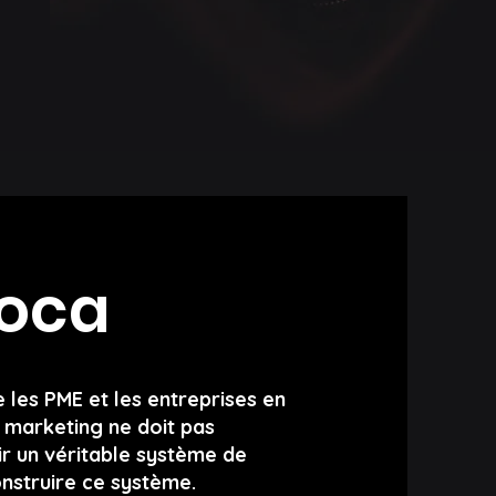
Roca
 les PME et les entreprises en
e marketing ne doit pas
nir un véritable système de
onstruire ce système.