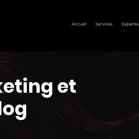
Accueil
Services
Expertis
eting et
blog