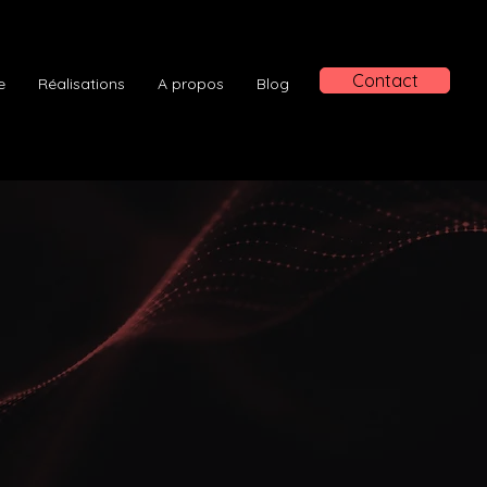
Contact
e
Réalisations
A propos
Blog