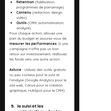
Rétention
 (fidélisation, 
programmes de parrainage).
Contenu
 (rédaction, design, 
vidéo).
Outils
 (CRM, automatisation, 
analyse).
Pour chaque action, allouez une 
part du budget et assurez-vous de 
mesurer les performances
. Si une 
campagne n’offre pas un bon 
retour sur investissement, réallouez 
les fonds vers une autre action.
Astuce :
 Utilisez des outils gratuits 
ou peu coûteux pour le suivi et 
l’analyse (Google Analytics pour le 
site web, Canva pour la création 
graphique, HubSpot pour le CRM).
le suivi et les 