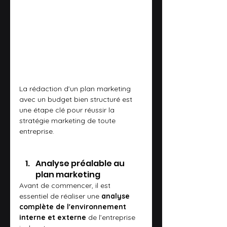
La rédaction d’un plan marketing 
avec un budget bien structuré est 
une étape clé pour réussir la 
stratégie marketing de toute 
entreprise.
Analyse préalable au 
plan marketing
Avant de commencer, il est 
essentiel de réaliser une 
analyse 
complète de l'environnement 
interne et externe
 de l’entreprise 