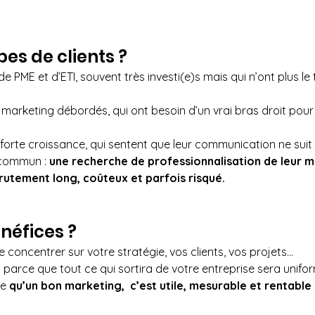
pes de clients ?
de PME et d’ETI, souvent très investi(e)s mais qui n’ont plus le
marketing débordés, qui ont besoin d’un vrai bras droit pour
forte croissance, qui sentent que leur communication ne suit 
 commun : 
une recherche de professionnalisation de leur m
rutement long, coûteux et parfois risqué.
néfices ?
se concentrer sur votre stratégie, vos clients, vos projets...
 : parce que tout ce qui sortira de votre entreprise sera unifo
e 
qu’un bon marketing,  c’est utile, mesurable et rentable