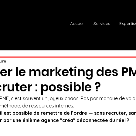
Accueil
Services
Expertis
ture
rer le marketing des P
ruter : possible ?
 PME, c’est souvent un joyeux chaos. Pas par manque de volon
éthode, de ressources internes. 
u’il est possible de remettre de l’ordre — sans recruter, san
er par une énième agence "créa" déconnectée du réel ?