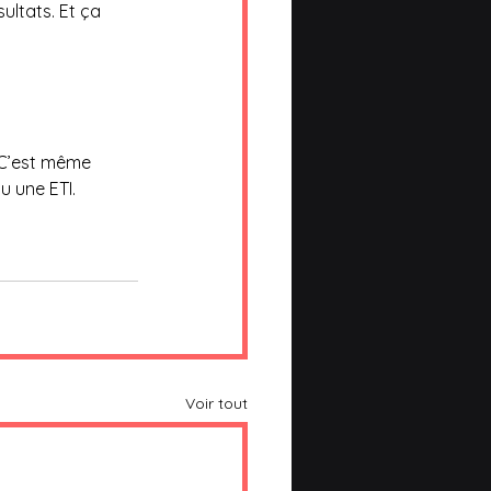
sultats. Et ça 
. C’est même 
u une ETI.
Voir tout