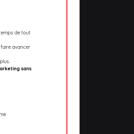
 temps de tout 
 faire avancer 
plus.
arketing sans 
rme