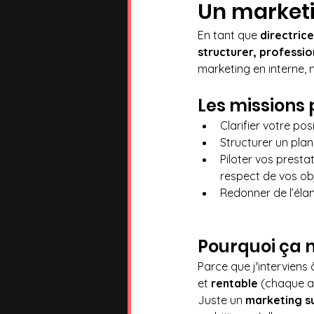
Un marketi
En tant que 
directric
structurer, professio
marketing en interne, 
Les missions 
Clarifier votre po
Structurer un plan
Piloter vos presta
respect de vos ob
Redonner de l’élan
Pourquoi ça 
Parce que j'interviens
et 
rentable 
(chaque ac
Juste un 
marketing s