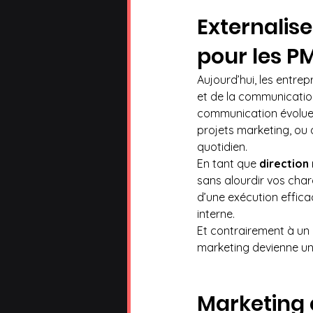
Externalise
pour les P
Aujourd’hui, les entre
et de la communication 
communication évoluent
projets marketing, ou 
quotidien.
En tant que 
direction
sans alourdir vos charg
d’une exécution effica
interne.
Et contrairement à un c
marketing devienne un 
Marketing e