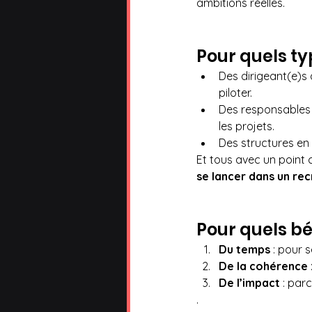
ambitions réelles.
Pour quels ty
Des dirigeant(e)s 
piloter. 
Des responsables 
les projets. 
Des structures en 
Et tous avec un point
se lancer dans un rec
Pour quels bé
Du temps
 : pour 
De la cohérence
De l’impact
 : parc
.