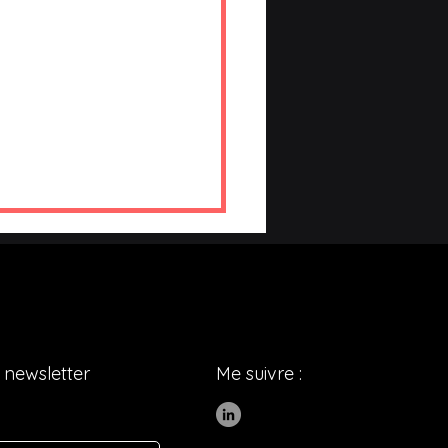
 newsletter
Me suivre :
rquoi les entreprises
fondent activité