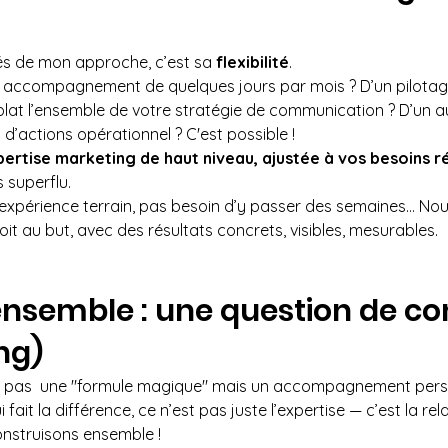
és de mon approche, c’est sa 
flexibilité
. 
 accompagnement de quelques jours par mois ? D’un pilotage i
lat l’ensemble de votre stratégie de communication ? D’un a
 d’actions opérationnel ? C'est possible !
ertise marketing de haut niveau, ajustée à vos besoins r
 superflu.
expérience terrain, pas besoin d’y passer des semaines... Nous
it au but, avec des résultats concrets, visibles, mesurables.
 ensemble : une question de co
ing)
i pas  une "formule magique" mais un accompagnement perso
fait la différence, ce n’est pas juste l’expertise — c’est la rel
nstruisons ensemble !