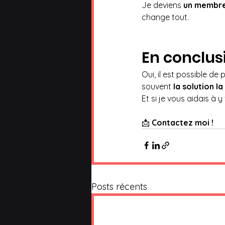
Je deviens 
un membre
change tout.
En conclus
Oui, il est possible de
souvent 
la solution la
Et si je vous aidais à y
📩 
Contactez moi ! 
Posts récents