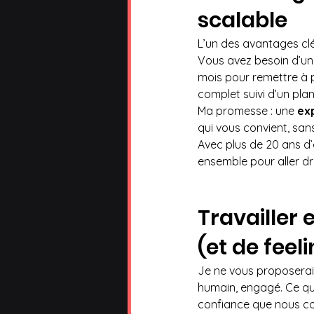
scalable
L’un des avantages cl
Vous avez besoin d’un
mois pour remettre à p
complet suivi d’un plan
Ma promesse : une 
exp
qui vous convient, sans
Avec plus de 20 ans d’
ensemble pour aller dro
Travailler
(et de feel
Je ne vous proposera
humain, engagé. Ce qui 
confiance que nous co