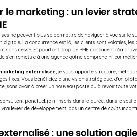
r le marketing : un levier stra
ME
prises ne peuvent plus se permettre de naviguer à vue sur le s
digitale. La concurrence est là, les clients sont volatiles, les
 sans cesse. Et pourtant, trop de PME continuent d’improvise
de s’en remettre à une agence qui ne comprend ni leur métier, 
 marketing externalisée
, je vous apporte structure, méthode
es fixes. Vous bénéficiez d’une vision stratégique, d’un pilot
ce, sans avoir à créer un nouveau poste ou à revoir toute vot
onsultant ponctuel, je m'inscris dans la durée, dans le seul o
vrai levier de développement, pas un centre de coûts incontr
xternalisé : une solution agile